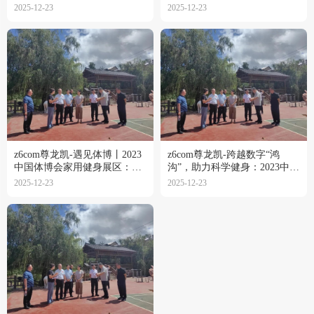
大会召开
区：新大众运动迎新变，户外
2025-12-23
2025-12-23
露营“锥出囊中”
z6com尊龙凯-遇见体博丨2023
z6com尊龙凯-跨越数字“鸿
中国体博会家用健身展区：AI
沟”，助力科学健身：2023中国
体育全息交互，“居家定制”互
体博会智能健身器材配置方案
2025-12-23
2025-12-23
联互通
评选活动“悬念”揭晓