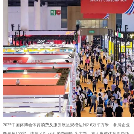
2025中国体博会体育消费及服务展区规模达到2.6万平方米，参展企业
数量超500家。该展区以 运动消费进阶 为主题，直面当前体育消费领