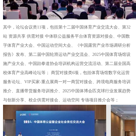
其中，论坛会议类11项，包括第十二届中国体育产业交流大会、第32
站 资源共享 供需对接 中体联公益服务平台体育资源对接会、中国数
字体育产业大会、中国运动空间大会、《中国露营产业市场调研分析
报告》发布、第二届中国轮滑运动产业交流会、2025中国体育场馆设
施产业大会、中国跆拳道协会培训机构运营交流活动、第二届全国高
校体育产业高峰论坛等； 商贸对接类6项，包括体育场馆数字化运营
服务论坛、VIP买家-重点展商一对一商贸对接会、跨境电商服务培训
推介、直播带货服务培训推介、2025中国体博会匹克球行业发展趋势
与创新分享、校企供需对接会、运动空间 专场项目推介会等；