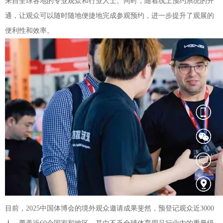
来自全球各地的专业观众和行业人士。同时，随着线上预约系统的开
通，让观众可以随时随地便捷地完成参观预约，进一步提升了观展的
便利性和效率。
目前，2025中国体博会的境外观众邀请成果斐然，预登记观众近3000