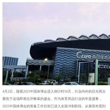
4月2日，随着2025中国体博会进入倒计时50天，行业内外的目光再次
聚焦于这场即将拉开帷幕的盛会。作为体育用品行业的年度盛事，
2025中国体博会的筹备工作目前已进入全面冲刺阶段。从展馆布置到