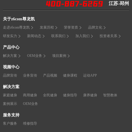
江苏-邳州
关于z6com尊龙凯
走进z6com尊龙凯
发展历程
荣誉资质
品牌文化
研发实力
新闻动态
联系我们
加入我们
投资者关系
产品中心
解决方案
OEM业务
项目案例
视频中心
品牌宣传
业务宣传
产品视频
健身课程
运动APP
解决方案
家庭健身
商用健身
全民健身
健身指导
康养健身
智慧教体
案例展示
OEM业务
服务支持
客户服务
维修指导