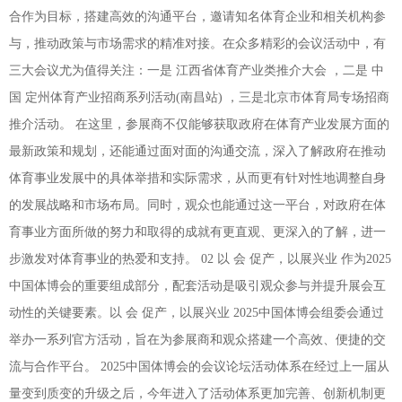
合作为目标，搭建高效的沟通平台，邀请知名体育企业和相关机构参
与，推动政策与市场需求的精准对接。在众多精彩的会议活动中，有
三大会议尤为值得关注：一是 江西省体育产业类推介大会 ，二是 中
国 定州体育产业招商系列活动(南昌站) ，三是北京市体育局专场招商
推介活动。 在这里，参展商不仅能够获取政府在体育产业发展方面的
最新政策和规划，还能通过面对面的沟通交流，深入了解政府在推动
体育事业发展中的具体举措和实际需求，从而更有针对性地调整自身
的发展战略和市场布局。同时，观众也能通过这一平台，对政府在体
育事业方面所做的努力和取得的成就有更直观、更深入的了解，进一
步激发对体育事业的热爱和支持。 02 以 会 促产，以展兴业 作为2025
中国体博会的重要组成部分，配套活动是吸引观众参与并提升展会互
动性的关键要素。以 会 促产，以展兴业 2025中国体博会组委会通过
举办一系列官方活动，旨在为参展商和观众搭建一个高效、便捷的交
流与合作平台。 2025中国体博会的会议论坛活动体系在经过上一届从
量变到质变的升级之后，今年进入了活动体系更加完善、创新机制更